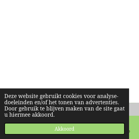
Deze website gebruikt cookies voor analyse-
doeleinden en/of het tonen van advertenties.
Door gebruik te blijven maken van de site gaat
u hiermee akkoord.
Akkoord
E-mailadres
Telefoonnummer
Facebook
WhatsApp