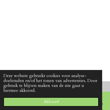
Deze website gebruikt cookies voor analyse-
doeleinden en/of het tonen van advertenties. Door
gebruik te blijven maken van de site gaat u
hiermee akkoord.
Akkoord
E-mailadres
Telefoonnummer
Facebook
WhatsApp