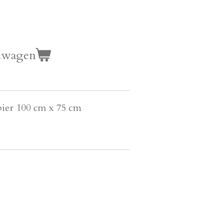
lwagen
pier 100 cm x 75 cm