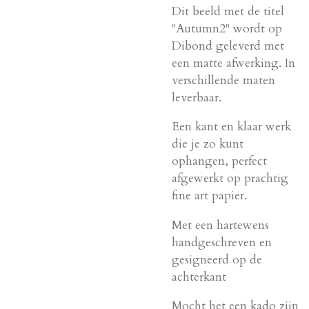
Dit beeld met de titel
"Autumn2" wordt op
Dibond geleverd met
een matte afwerking. In
verschillende maten
leverbaar.
Een kant en klaar werk
die je zo kunt
ophangen, perfect
afgewerkt op prachtig
fine art papier.
Met een hartewens
handgeschreven en
gesigneerd op de
achterkant
Mocht het een kado zijn