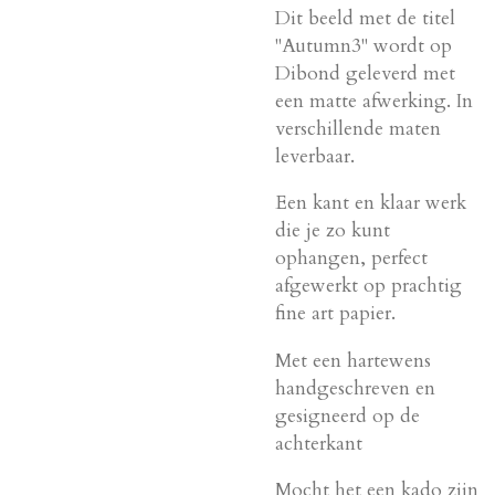
Dit beeld met de titel
"Autumn3" wordt op
Dibond geleverd met
een matte afwerking. In
verschillende maten
leverbaar.
Een kant en klaar werk
die je zo kunt
ophangen, perfect
afgewerkt op prachtig
fine art papier.
Met een hartewens
handgeschreven en
gesigneerd op de
achterkant
Mocht het een kado zijn